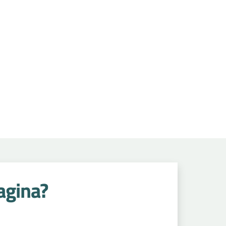
agina?