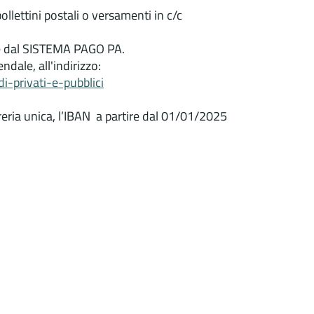
llettini postali o versamenti in c/c
te dal SISTEMA PAGO PA.
dale, all'indirizzo:
-privati-e-pubblici
reria unica, l’IBAN a partire dal 01/01/2025