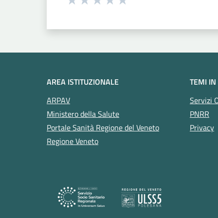
Valuta 1 stelle su 5
Valuta 2 stelle su 5
Valuta 3 stelle su 5
Valuta 4 stelle su 5
Valuta 5 stelle su 5
AREA ISTITUZIONALE
TEMI IN
ARPAV
Servizi 
Ministero della Salute
PNRR
Portale Sanità Regione del Veneto
Privacy
Regione Veneto