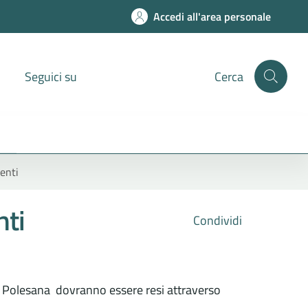
Accedi all'area personale
Seguici su
Cerca
enti
nti
Condividi
5 Polesana dovranno essere resi attraverso