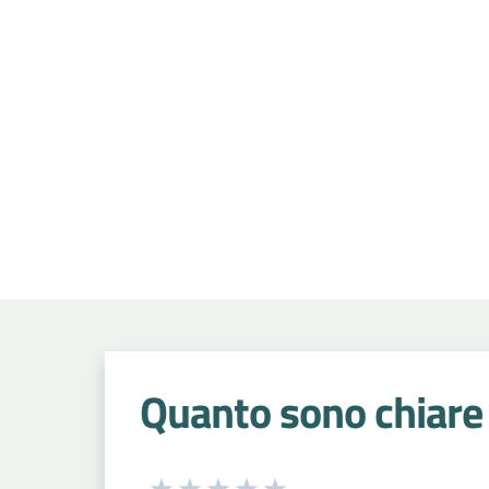
Quanto sono chiare 
Seleziona una valutazione da 1 a 5