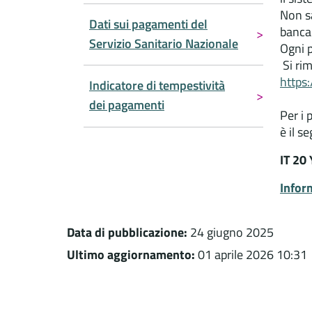
Non sa
Dati sui pagamenti del
bancar
Servizio Sanitario Nazionale
Ogni 
Si rim
https
Indicatore di tempestività
dei pagamenti
Per i 
è il s
IT 20
Infor
Data di pubblicazione:
24 giugno 2025
Ultimo aggiornamento:
01 aprile 2026 10:31