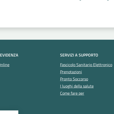
 stelle
 EVIDENZA
SERVIZI A SUPPORTO
Online
Fascicolo Sanitario Elettronico
Prenotazioni
Pronto Soccorso
I luoghi della salute
Come fare per