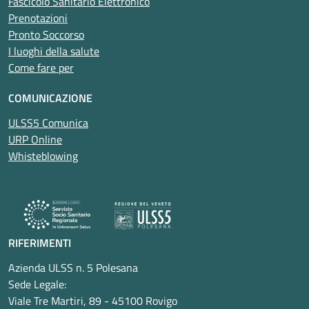
Fascicolo Sanitario Elettronico
Prenotazioni
Pronto Soccorso
I luoghi della salute
Come fare per
COMUNICAZIONE
ULSS5 Comunica
URP Online
Whisteblowing
RIFERIMENTI
Azienda ULSS n. 5 Polesana
Sede Legale:
Viale Tre Martiri, 89 - 45100 Rovigo