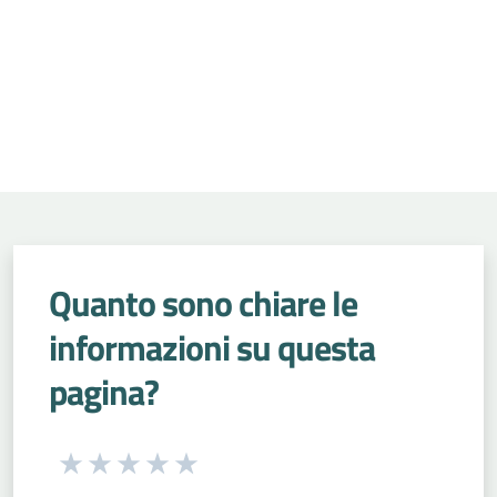
Quanto sono chiare le
informazioni su questa
pagina?
Seleziona una valutazione da 1 a 5 stelle
Valuta 1 stelle su 5
Valuta 2 stelle su 5
Valuta 3 stelle su 5
Valuta 4 stelle su 5
Valuta 5 stelle su 5