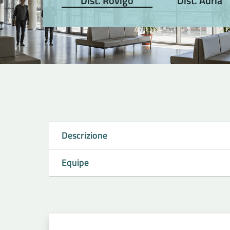
Dist. Rovigo
Dist. Adria
Descrizione
Equipe