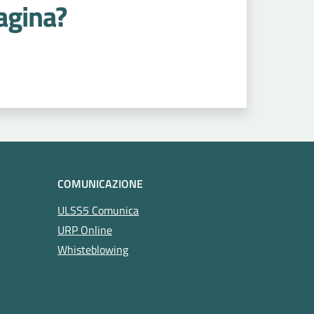
agina?
COMUNICAZIONE
ULSS5 Comunica
URP Online
Whisteblowing