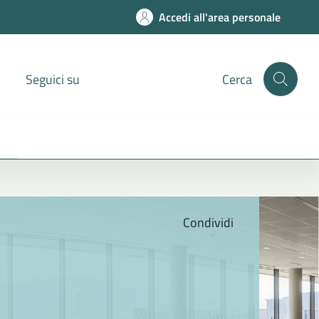
Accedi all'area personale
Seguici su
Cerca
Condividi