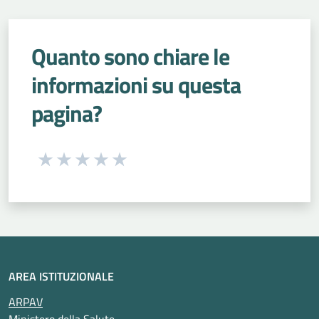
Quanto sono chiare le
informazioni su questa
pagina?
Seleziona una valutazione da 1 a 5 stelle
Valuta 1 stelle su 5
Valuta 2 stelle su 5
Valuta 3 stelle su 5
Valuta 4 stelle su 5
Valuta 5 stelle su 5
AREA ISTITUZIONALE
ARPAV