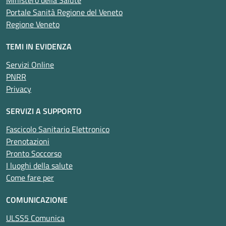
Ministero della Salute
Portale Sanità Regione del Veneto
Regione Veneto
TEMI IN EVIDENZA
Servizi Online
PNRR
Privacy
SERVIZI A SUPPORTO
Fascicolo Sanitario Elettronico
Prenotazioni
Pronto Soccorso
I luoghi della salute
Come fare per
COMUNICAZIONE
ULSS5 Comunica