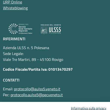
URP Online
Whisteblowing
RIFERIMENTI
Azienda ULSS n. 5 Polesana
Sede Legale:
Viale Tre Martiri, 89 - 45100 Rovigo
Codice Fiscale/Partita Iva: 01013470297
CONTATTI
Email:
protocollo@aulss5.veneto.it
Pec:
protocollo.aulss5@pecveneto.it
SEGUICI SU
Informativa sulla privacy