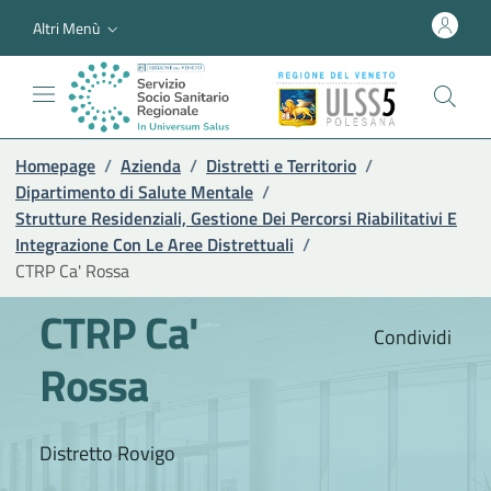
Altri Menù
Homepage
/
Azienda
/
Distretti e Territorio
/
Dipartimento di Salute Mentale
/
Strutture Residenziali, Gestione Dei Percorsi Riabilitativi E
Integrazione Con Le Aree Distrettuali
/
CTRP Ca' Rossa
CTRP Ca'
Condividi
Rossa
Distretto Rovigo