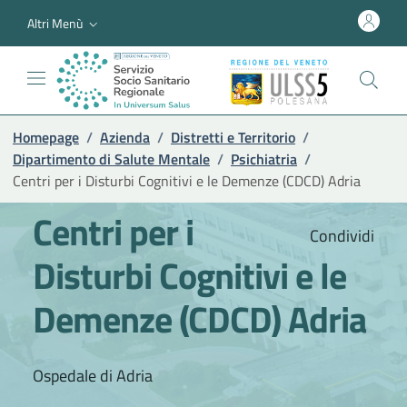
Altri Menù
Homepage
/
Azienda
/
Distretti e Territorio
/
Dipartimento di Salute Mentale
/
Psichiatria
/
Centri per i Disturbi Cognitivi e le Demenze (CDCD) Adria
Centri per i
Condividi
Disturbi Cognitivi e le
Demenze (CDCD) Adria
Ospedale di Adria