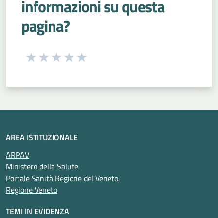
informazioni su questa
pagina?
Seleziona una valutazione da 1 a 5 stelle
Valuta 1 stelle su 5
Valuta 2 stelle su 5
Valuta 3 stelle su 5
Valuta 4 stelle su 5
Valuta 5 stelle su 5
AREA ISTITUZIONALE
ARPAV
Ministero della Salute
Portale Sanità Regione del Veneto
Regione Veneto
TEMI IN EVIDENZA