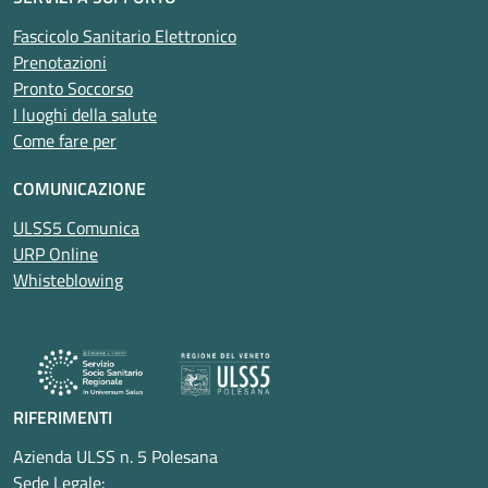
Fascicolo Sanitario Elettronico
Prenotazioni
Pronto Soccorso
I luoghi della salute
Come fare per
COMUNICAZIONE
ULSS5 Comunica
URP Online
Whisteblowing
RIFERIMENTI
Azienda ULSS n. 5 Polesana
Sede Legale: