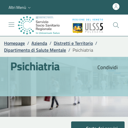
Altri Menù
Homepage
/
Azienda
/
Distretti e Territorio
/
Dipartimento di Salute Mentale
/
Psichiatria
Psichiatria
Condividi