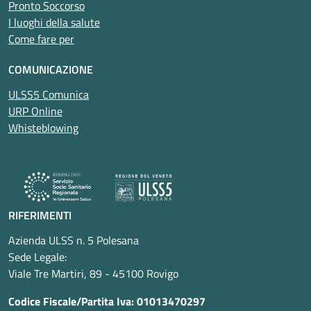
Pronto Soccorso
I luoghi della salute
Come fare per
COMUNICAZIONE
ULSS5 Comunica
URP Online
Whisteblowing
RIFERIMENTI
Azienda ULSS n. 5 Polesana
Sede Legale:
Viale Tre Martiri, 89 - 45100 Rovigo
Codice Fiscale/Partita Iva: 01013470297