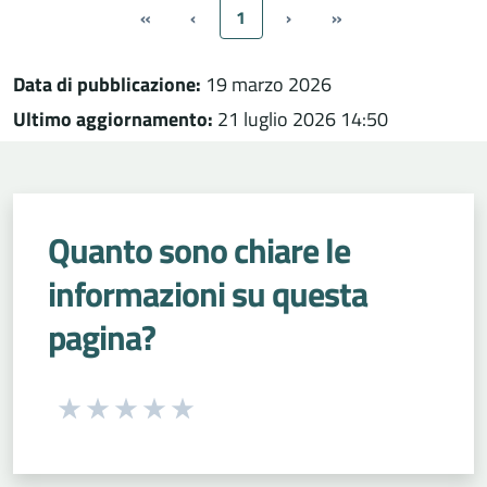
«
‹
1
›
»
Data di pubblicazione:
19 marzo 2026
Ultimo aggiornamento:
21 luglio 2026 14:50
Quanto sono chiare le
informazioni su questa
pagina?
Seleziona una valutazione da 1 a 5 stelle
Valuta 1 stelle su 5
Valuta 2 stelle su 5
Valuta 3 stelle su 5
Valuta 4 stelle su 5
Valuta 5 stelle su 5