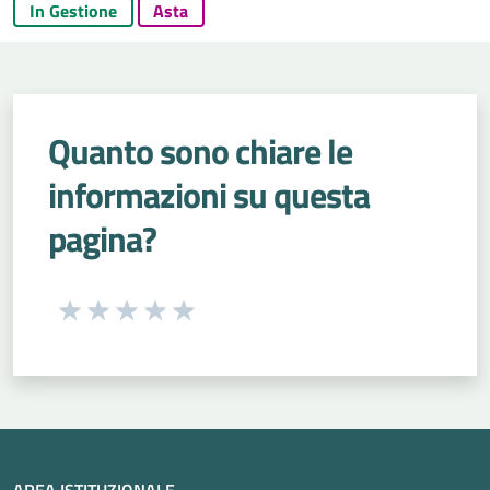
In Gestione
Asta
Quanto sono chiare le
informazioni su questa
pagina?
Seleziona una valutazione da 1 a 5 stelle
Valuta 1 stelle su 5
Valuta 2 stelle su 5
Valuta 3 stelle su 5
Valuta 4 stelle su 5
Valuta 5 stelle su 5
AREA ISTITUZIONALE