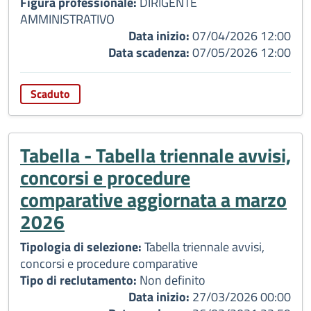
Figura professionale:
DIRIGENTE
AMMINISTRATIVO
Data inizio:
07/04/2026 12:00
Data scadenza:
07/05/2026 12:00
Scaduto
Tabella - Tabella triennale avvisi,
concorsi e procedure
comparative aggiornata a marzo
2026
Tipologia di selezione:
Tabella triennale avvisi,
concorsi e procedure comparative
Tipo di reclutamento:
Non definito
Data inizio:
27/03/2026 00:00