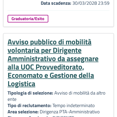
Data scadenza:
30/03/2028 23:59
Graduatoria/Esito
Avviso pubblico di mobilità
volontaria per Dirigente
Amministrativo da assegnare
alla UOC Provveditorato,
Economato e Gestione della
Logistica
Tipologia di selezione:
Avviso di mobilità da altro
ente
Tipo di reclutamento:
Tempo indeterminato
Area selezione:
Dirigenza PTA-Amministrativo