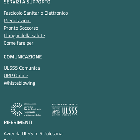
SERVIZI A SUPPORTO
Fascicolo Sanitario Elettronico
Prenotazioni
Pronto Soccorso
I luoghi della salute
Come fare per
COMUNICAZIONE
ULSS5 Comunica
URP Online
Whisteblowing
RIFERIMENTI
Azienda ULSS n. 5 Polesana