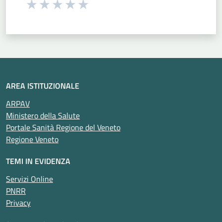
Seleziona una valutazione da 1 a 5 stelle
Valuta 1 stelle su 5
Valuta 2 stelle su 5
Valuta 3 stelle su 5
Valuta 4 stelle su 5
Valuta 5 stelle su 5
AREA ISTITUZIONALE
ARPAV
Ministero della Salute
Portale Sanità Regione del Veneto
Regione Veneto
TEMI IN EVIDENZA
Servizi Online
PNRR
Privacy