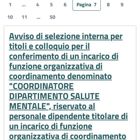
1
...
4
5
6
Pagina
7
8
9
10
11
...
50
Avviso di selezione interna per
titoli e colloquio per il
conferimento di un incarico di
funzione organizzativa di
coordinamento denominato
"COORDINATORE
DIPARTIMENTO SALUTE
MENTALE", riservato al
personale dipendente titolare di
un incarico di funzione
organizzativa di coordinamento