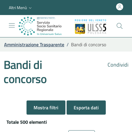
Altri Menù
Amministrazione Trasparente
/
Bandi di concorso
Bandi di
Condividi
concorso
Mostra filtri
Esporta dati
Totale 500 elementi