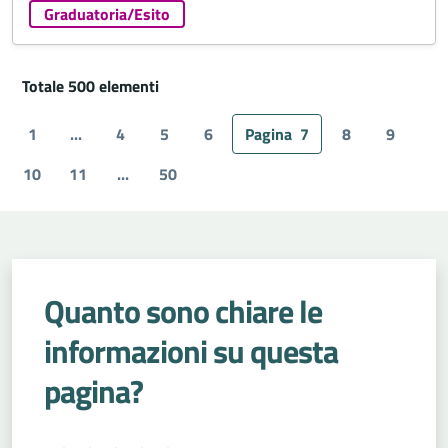
Graduatoria/Esito
Totale 500 elementi
1
...
4
5
6
Pagina
7
8
9
10
11
...
50
Quanto sono chiare le
informazioni su questa
pagina?