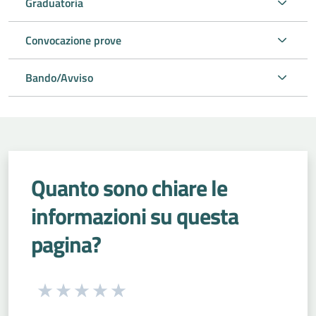
Graduatoria
Convocazione prove
Bando/Avviso
Quanto sono chiare le
informazioni su questa
pagina?
Seleziona una valutazione da 1 a 5 stelle
Valuta 1 stelle su 5
Valuta 2 stelle su 5
Valuta 3 stelle su 5
Valuta 4 stelle su 5
Valuta 5 stelle su 5