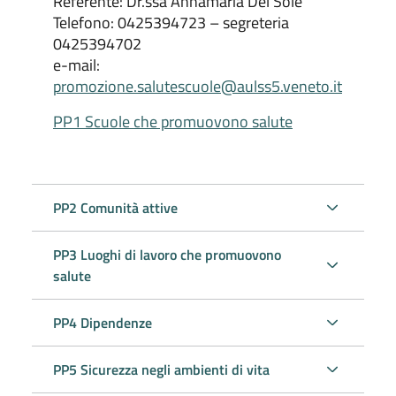
Referente: Dr.ssa Annamaria Del Sole
Telefono: 0425394723 – segreteria
0425394702
e-mail:
promozione.salutescuole@aulss5.veneto.it
PP1 Scuole che promuovono salute
PP2 Comunità attive
PP3 Luoghi di lavoro che promuovono
salute
PP4 Dipendenze
PP5 Sicurezza negli ambienti di vita