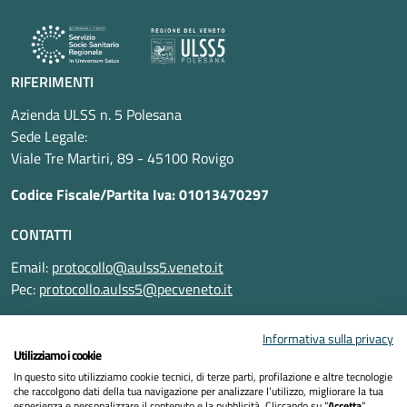
RIFERIMENTI
Azienda ULSS n. 5 Polesana
Sede Legale:
Viale Tre Martiri, 89 - 45100 Rovigo
Codice Fiscale/Partita Iva: 01013470297
CONTATTI
Email:
protocollo@aulss5.veneto.it
Pec:
protocollo.aulss5@pecveneto.it
SEGUICI SU
Informativa sulla privacy
Utilizziamo i cookie
In questo sito utilizziamo cookie tecnici, di terze parti, profilazione e altre tecnologie
che raccolgono dati della tua navigazione per analizzare l’utilizzo, migliorare la tua
esperienza e personalizzare il contenuto e la pubblicità. Cliccando su “
Accetta
”,