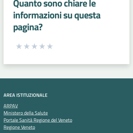
Quanto sono chiare le
informazioni su questa
pagina?
Seleziona una valutazione da 1 a 5 stelle
Valuta 1 stelle su 5
Valuta 2 stelle su 5
Valuta 3 stelle su 5
Valuta 4 stelle su 5
Valuta 5 stelle su 5
AREA ISTITUZIONALE
ARPAV
Ministero della Salute
Portale Sanità Regione del Veneto
Regione Veneto