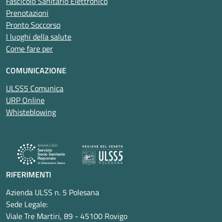
Fascicolo Sanitario Elettronico
Prenotazioni
Pronto Soccorso
I luoghi della salute
Come fare per
COMUNICAZIONE
ULSS5 Comunica
URP Online
Whisteblowing
RIFERIMENTI
Azienda ULSS n. 5 Polesana
Sede Legale:
Viale Tre Martiri, 89 - 45100 Rovigo