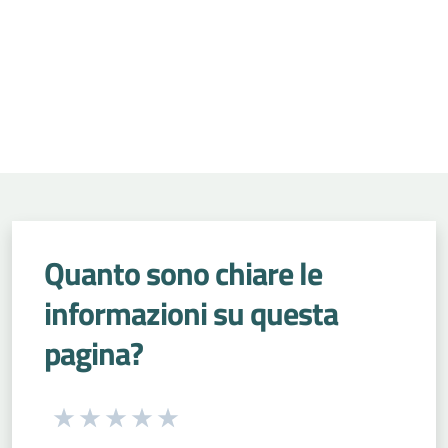
Quanto sono chiare le
informazioni su questa
pagina?
Seleziona una valutazione da 1 a 5 stelle
Valuta 1 stelle su 5
Valuta 2 stelle su 5
Valuta 3 stelle su 5
Valuta 4 stelle su 5
Valuta 5 stelle su 5