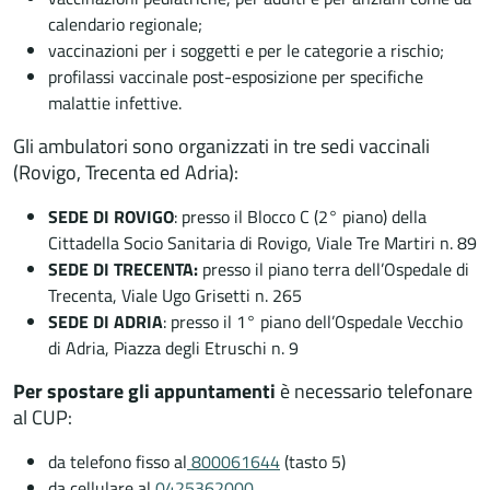
calendario regionale;
vaccinazioni per i soggetti e per le categorie a rischio;
profilassi vaccinale post-esposizione per specifiche
malattie infettive.
Gli ambulatori sono organizzati in tre sedi vaccinali
(Rovigo, Trecenta ed Adria):
SEDE DI ROVIGO
: presso il Blocco C (2° piano) della
Cittadella Socio Sanitaria di Rovigo, Viale Tre Martiri n. 89
SEDE DI TRECENTA:
presso il piano terra dell’Ospedale di
Trecenta, Viale Ugo Grisetti n. 265
SEDE DI ADRIA
: presso il 1° piano dell’Ospedale Vecchio
di Adria, Piazza degli Etruschi n. 9
Per spostare gli appuntamenti
è necessario telefonare
al CUP:
da telefono fisso al
800061644
(tasto 5)
da cellulare al
0425362000