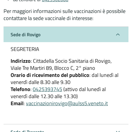
Per maggiori informazioni sulle vaccinazioni è possibile
contattare la sede vaccinale di interesse:
Sede di Rovigo
SEGRETERIA
Indirizzo
: Cittadella Socio Sanitaria di Rovigo,
Viale Tre Martiri 89, Blocco C, 2° piano
Orario di ricevimento del pubblico
: dal lunedì al
venerdì dalle 8.30 alle 9.30
Telefono
:
0425393745
(attivo dal lunedì al
venerdì dalle 12.30 alle 13.30)
Email
:
vaccinazionirovigo@aulss5.veneto.it
Sede di Trecenta