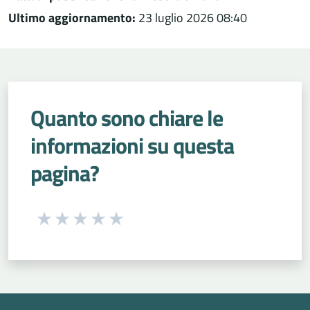
Ultimo aggiornamento:
23 luglio 2026 08:40
Quanto sono chiare le
informazioni su questa
pagina?
Seleziona una valutazione da 1 a 5 stelle
Valuta 1 stelle su 5
Valuta 2 stelle su 5
Valuta 3 stelle su 5
Valuta 4 stelle su 5
Valuta 5 stelle su 5