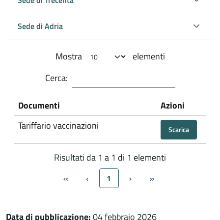
Sede di Adria
Mostra
elementi
Cerca:
Documenti
Azioni
Tariffario vaccinazioni
Scarica
Risultati da 1 a 1 di 1 elementi
«
‹
1
›
»
Data di pubblicazione:
04 febbraio 2026