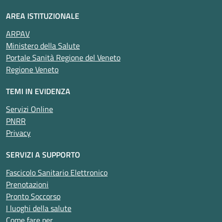
AREA ISTITUZIONALE
ARPAV
Ministero della Salute
Portale Sanità Regione del Veneto
Regione Veneto
TEMI IN EVIDENZA
Servizi Online
PNRR
Privacy
SERVIZI A SUPPORTO
Fascicolo Sanitario Elettronico
Prenotazioni
Pronto Soccorso
I luoghi della salute
Come fare per