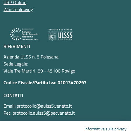
URP Online
Whisteblowing
RIFERIMENTI
Azienda ULSS n. 5 Polesana
Sede Legale:
Viale Tre Martiri, 89 - 45100 Rovigo
Codice Fiscale/Partita Iva: 01013470297
CONTATTI
Email:
protocollo@aulss5.veneto.it
Pec:
protocollo.aulss5@pecveneto.it
SEGUICI SU
Informativa sulla privacy