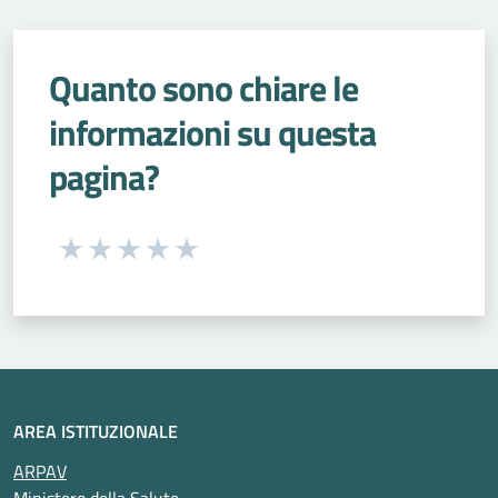
Quanto sono chiare le
informazioni su questa
pagina?
Seleziona una valutazione da 1 a 5 stelle
Valuta 1 stelle su 5
Valuta 2 stelle su 5
Valuta 3 stelle su 5
Valuta 4 stelle su 5
Valuta 5 stelle su 5
AREA ISTITUZIONALE
ARPAV