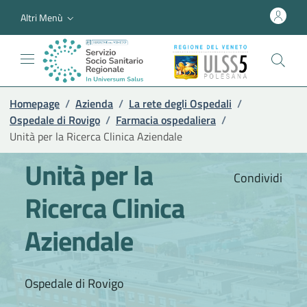
Altri Menù
Homepage
/
Azienda
/
La rete degli Ospedali
/
Ospedale di Rovigo
/
Farmacia ospedaliera
/
Unità per la Ricerca Clinica Aziendale
Unità per la
Condividi
Ricerca Clinica
Aziendale
Ospedale di Rovigo