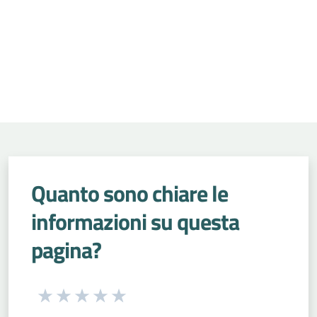
Quanto sono chiare le
informazioni su questa
pagina?
Seleziona una valutazione da 1 a 5 stelle
Valuta 1 stelle su 5
Valuta 2 stelle su 5
Valuta 3 stelle su 5
Valuta 4 stelle su 5
Valuta 5 stelle su 5