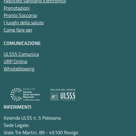
Fascicolo Sanitario Elettronico
Prenotazioni
Pronto Soccorso
I luoghi della salute
Come fare per
COMUNICAZIONE
ULSS5 Comunica
URP Online
Whisteblowing
RIFERIMENTI
Azienda ULSS n. 5 Polesana
Sede Legale:
Viale Tre Martiri, 89 - 45100 Rovigo