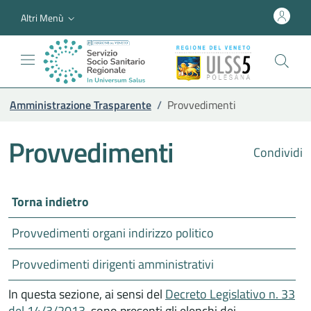
Altri Menù
Amministrazione Trasparente
/
Provvedimenti
Provvedimenti
Condividi
Torna indietro
Provvedimenti organi indirizzo politico
Provvedimenti dirigenti amministrativi
In questa sezione, ai sensi del
Decreto Legislativo n. 33
del 14/3/2013
, sono presenti gli elenchi dei