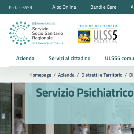
Albo Online
Bandi e Gare
A
Portale SSSR
Azienda
Servizi al cittadino
ULSS5 comu
Homepage
/
Azienda
/
Distretti e Territorio
/
Di
Servizio Psichiatric