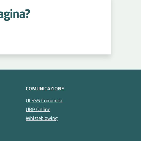
agina?
COMUNICAZIONE
ULSS5 Comunica
URP Online
Whisteblowing