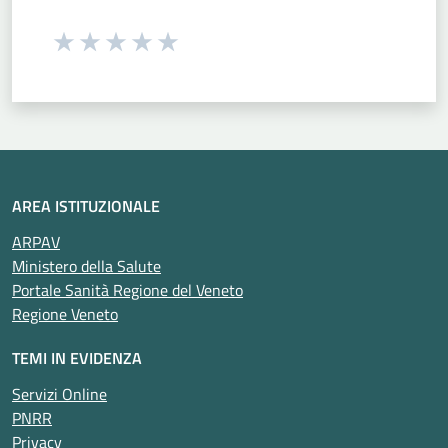
Seleziona una valutazione da 1 a 5 stelle
Valuta 1 stelle su 5
Valuta 2 stelle su 5
Valuta 3 stelle su 5
Valuta 4 stelle su 5
Valuta 5 stelle su 5
AREA ISTITUZIONALE
ARPAV
Ministero della Salute
Portale Sanità Regione del Veneto
Regione Veneto
TEMI IN EVIDENZA
Servizi Online
PNRR
Privacy