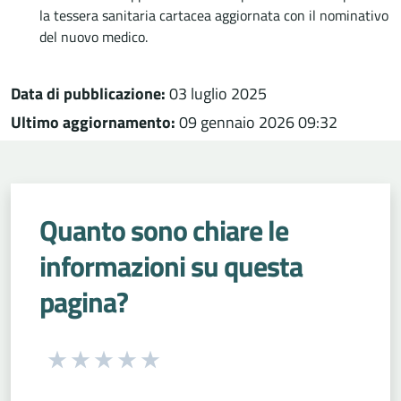
la tessera sanitaria cartacea aggiornata con il nominativo
del nuovo medico.
Data di pubblicazione:
03 luglio 2025
Ultimo aggiornamento:
09 gennaio 2026 09:32
Quanto sono chiare le
informazioni su questa
pagina?
Seleziona una valutazione da 1 a 5 stelle
Valuta 1 stelle su 5
Valuta 2 stelle su 5
Valuta 3 stelle su 5
Valuta 4 stelle su 5
Valuta 5 stelle su 5