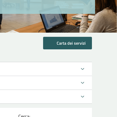
Carta dei servizi
Cerca: