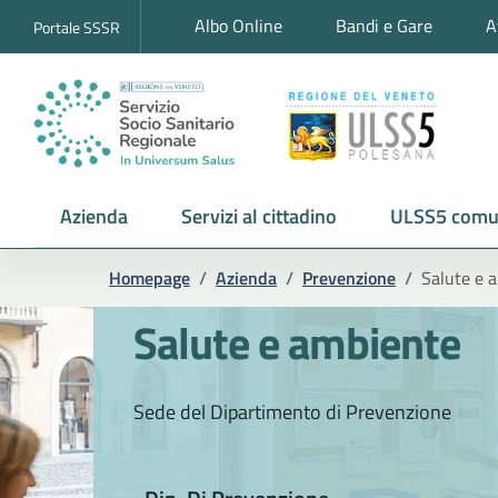
Albo Online
Bandi e Gare
A
Portale SSSR
Azienda
Servizi al cittadino
ULSS5 comu
Homepage
/
Azienda
/
Prevenzione
/
Salute e 
Salute e ambiente
Sede del Dipartimento di Prevenzione