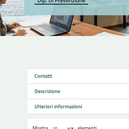
Dip. Di Prevenzione
Contatti
Descrizione
Ulteriori informazioni
Mostra
elementi