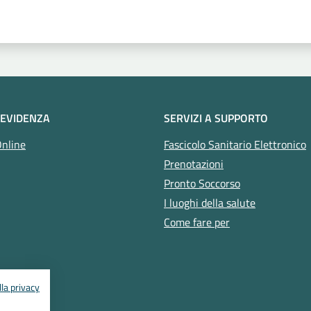
 stelle
 EVIDENZA
SERVIZI A SUPPORTO
Online
Fascicolo Sanitario Elettronico
Prenotazioni
Pronto Soccorso
I luoghi della salute
Come fare per
la privacy