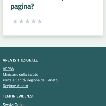
pagina?
Seleziona una valutazione da 1 a 5 stelle
Valuta 1 stelle su 5
Valuta 2 stelle su 5
Valuta 3 stelle su 5
Valuta 4 stelle su 5
Valuta 5 stelle su 5
AREA ISTITUZIONALE
ARPAV
Ministero della Salute
Portale Sanità Regione del Veneto
Regione Veneto
TEMI IN EVIDENZA
Servizi Online