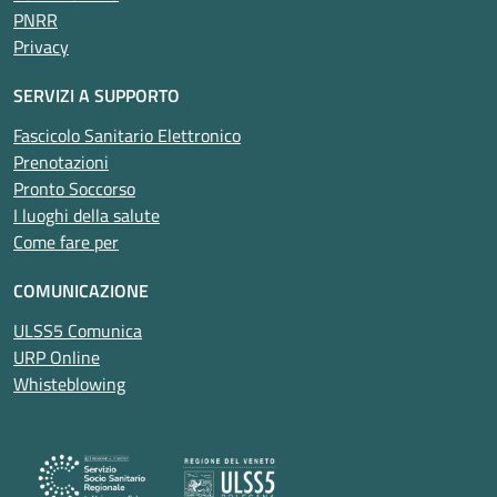
PNRR
Privacy
SERVIZI A SUPPORTO
Fascicolo Sanitario Elettronico
Prenotazioni
Pronto Soccorso
I luoghi della salute
Come fare per
COMUNICAZIONE
ULSS5 Comunica
URP Online
Whisteblowing