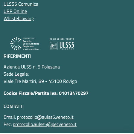
ULSS5 Comunica
URP Online
Whisteblowing
RIFERIMENTI
Azienda ULSS n. 5 Polesana
Sede Legale:
Viale Tre Martiri, 89 - 45100 Rovigo
Codice Fiscale/Partita Iva: 01013470297
CONTATTI
Email:
protocollo@aulss5.veneto.it
Pec:
protocollo.aulss5@pecveneto.it