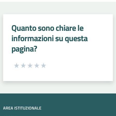
Quanto sono chiare le
informazioni su questa
pagina?
Seleziona una valutazione da 1 a 5 stelle
Valuta 1 stelle su 5
Valuta 2 stelle su 5
Valuta 3 stelle su 5
Valuta 4 stelle su 5
Valuta 5 stelle su 5
AREA ISTITUZIONALE