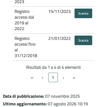
2023
Registro
15/11/2023
Scarica
accessi dal
2019 al
2022
Registro
21/01/2022
Scarica
accessi fino
al
31/12/2018
Risultati da 1 a 4 di 4 elementi
«
‹
1
›
»
Data di pubblicazione:
07 novembre 2025
Ultimo aggiornamento:
07 agosto 2026 10:19