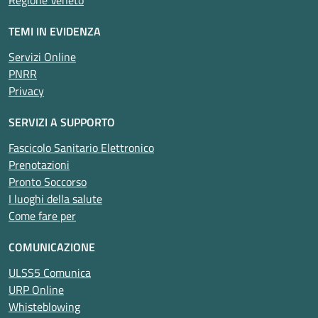
Regione Veneto
TEMI IN EVIDENZA
Servizi Online
PNRR
Privacy
SERVIZI A SUPPORTO
Fascicolo Sanitario Elettronico
Prenotazioni
Pronto Soccorso
I luoghi della salute
Come fare per
COMUNICAZIONE
ULSS5 Comunica
URP Online
Whisteblowing