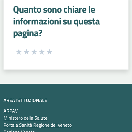
Quanto sono chiare le
informazioni su questa
pagina?
Seleziona una valutazione da 1 a 5 stelle
Valuta 1 stelle su 5
Valuta 2 stelle su 5
Valuta 3 stelle su 5
Valuta 4 stelle su 5
Valuta 5 stelle su 5
AREA ISTITUZIONALE
ARPAV
Ministero della Salute
Portale Sanità Regione del Veneto