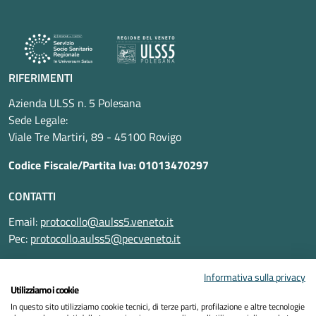
RIFERIMENTI
Azienda ULSS n. 5 Polesana
Sede Legale:
Viale Tre Martiri, 89 - 45100 Rovigo
Codice Fiscale/Partita Iva: 01013470297
CONTATTI
Email:
protocollo@aulss5.veneto.it
Pec:
protocollo.aulss5@pecveneto.it
SEGUICI SU
Informativa sulla privacy
Utilizziamo i cookie
In questo sito utilizziamo cookie tecnici, di terze parti, profilazione e altre tecnologie