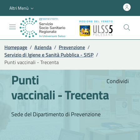
Altri Menù
Homepage
/
Azienda
/
Prevenzione
/
Servizio di Igiene e Sanità Pubblica - SISP
/
Punti vaccinali - Trecenta
Punti
Condividi
vaccinali - Trecenta
Sede del Dipartimento di Prevenzione