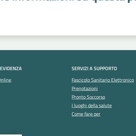
 stelle
 EVIDENZA
SERVIZI A SUPPORTO
Online
Fascicolo Sanitario Elettronico
Prenotazioni
Pronto Soccorso
I luoghi della salute
Come fare per