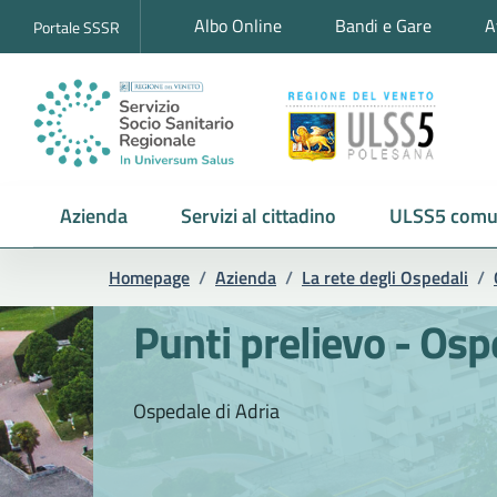
Albo Online
Bandi e Gare
A
Portale SSSR
Azienda
Servizi al cittadino
ULSS5 comu
Homepage
/
Azienda
/
La rete degli Ospedali
/
Punti prelievo - Osp
Ospedale di Adria