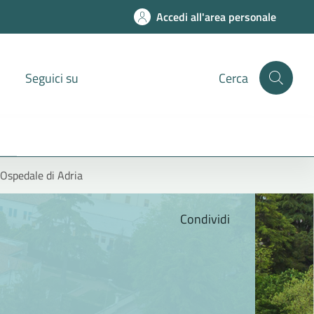
Accedi all'area personale
Seguici su
Cerca
 Ospedale di Adria
Condividi