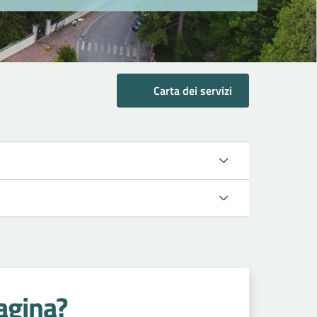
Carta dei servizi
agina?