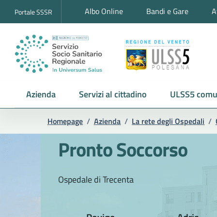
Albo Online
Bandi e Gare
A
Portale SSSR
Azienda
Servizi al cittadino
ULSS5 comu
Homepage
/
Azienda
/
La rete degli Ospedali
/
Pronto Soccorso
Ospedale di Trecenta