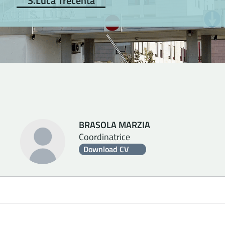
S.Luca Trecenta
BRASOLA MARZIA
Coordinatrice
Download CV