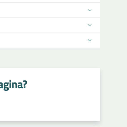
agina?