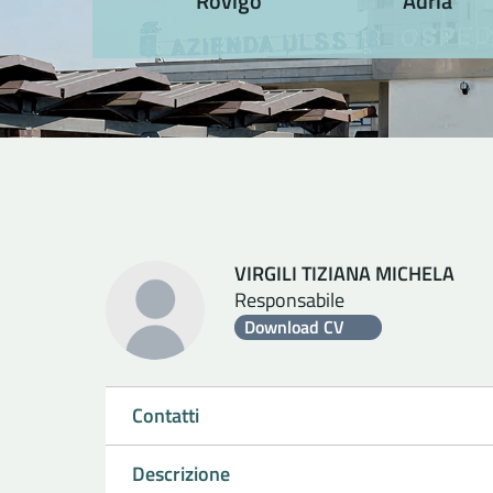
Rovigo
Adria
VIRGILI TIZIANA MICHELA
Responsabile
Download CV
Contatti
Descrizione