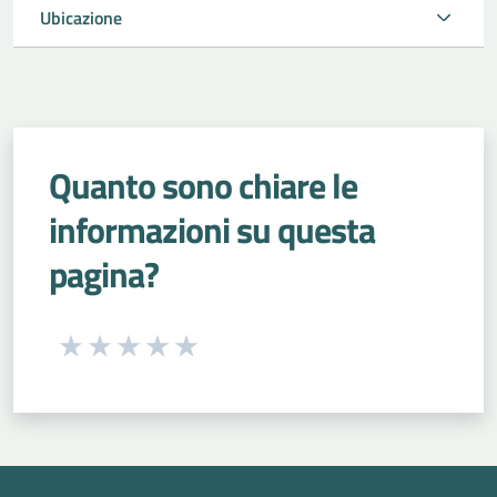
Ubicazione
Quanto sono chiare le
informazioni su questa
pagina?
Seleziona una valutazione da 1 a 5 stelle
Valuta 1 stelle su 5
Valuta 2 stelle su 5
Valuta 3 stelle su 5
Valuta 4 stelle su 5
Valuta 5 stelle su 5