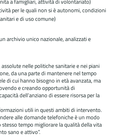
nita a famigliari, attività di volontariato)
tività per le quali non si è autonomi, condizioni
 sanitari e di uso comune)
 un archivio unico nazionale, analizzati e
assolute nelle politiche sanitarie e nei piani
rsone, da una parte di mantenere nel tempo
tele di cui hanno bisogno in età avanzata, ma
muovendo e creando opportunità di
capacità dell’anziano di essere risorsa per la
formazioni utili in questi ambiti di intervento.
spondere alle domande telefoniche è un modo
lo stesso tempo migliorare la qualità della vita
nto sano e attivo”.