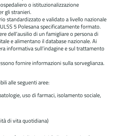
o ospedaliero o istituzionalizzazione
 gli stranieri.
io standardizzato e validato a livello nazionale
ll’ULSS 5 Polesana specificatamente formato.
ere dell’ausilio di un famigliare o persona di
itale e alimentano il database nazionale. Ai
era informativa sull’indagine e sul trattamento
ossono fornire informazioni sulla sorveglianza.
ili alle seguenti aree:
i patologie, uso di farmaci, isolamento sociale,
ità di vita quotidiana)