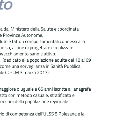
a dal Ministero della Salute e coordinata
ni e Province Autonome.
ute e fattori comportamentali connessi alla
n su, al fine di progettare e realizzare
 invecchiamento sano e attivo.
 (dedicato alla popolazione adulta dai 18 ai 69
a come una sorveglianza in Sanità Pubblica.
onale (DPCM 3 marzo 2017).
aggiore o uguale a 65 anni iscritte all’anagrafe
atto con metodo casuale, stratificato e
porzioni della popolazione regionale
itorio di competenza dell’ULSS 5 Polesana e la