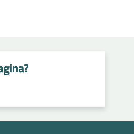
agina?