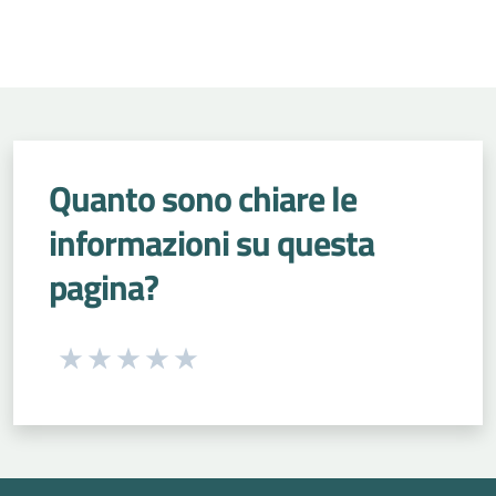
Quanto sono chiare le
informazioni su questa
pagina?
Seleziona una valutazione da 1 a 5 stelle
Valuta 1 stelle su 5
Valuta 2 stelle su 5
Valuta 3 stelle su 5
Valuta 4 stelle su 5
Valuta 5 stelle su 5