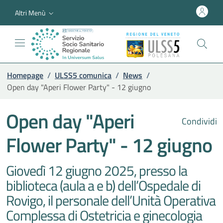
Altri Menù
Homepage
/
ULSS5 comunica
/
News
/
Open day "Aperi Flower Party" - 12 giugno
Open day "Aperi
Condividi
Flower Party" - 12 giugno
Giovedì 12 giugno 2025, presso la
biblioteca (aula a e b) dell’Ospedale di
Rovigo, il personale dell’Unità Operativa
Complessa di Ostetricia e ginecologia