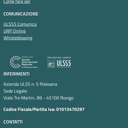
Come fare per
COMUNICAZIONE
ULSS5 Comunica
URP Online
Whisteblowing
RIFERIMENTI
Azienda ULSS n. 5 Polesana
Sede Legale:
Viale Tre Martiri, 89 - 45100 Rovigo
Codice Fiscale/Partita Iva: 01013470297
CONTATTI