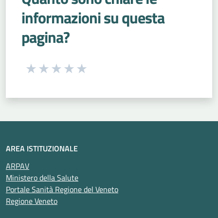
informazioni su questa
pagina?
Seleziona una valutazione da 1 a 5 stelle
Valuta 1 stelle su 5
Valuta 2 stelle su 5
Valuta 3 stelle su 5
Valuta 4 stelle su 5
Valuta 5 stelle su 5
AREA ISTITUZIONALE
ARPAV
Ministero della Salute
Portale Sanità Regione del Veneto
Regione Veneto