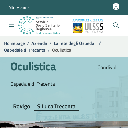
Altri Menù
Homepage
/
Azienda
/
La rete degli Ospedali
/
Ospedale di Trecenta
/
Oculistica
Oculistica
Condividi
Ospedale di Trecenta
Rovigo
S.Luca Trecenta