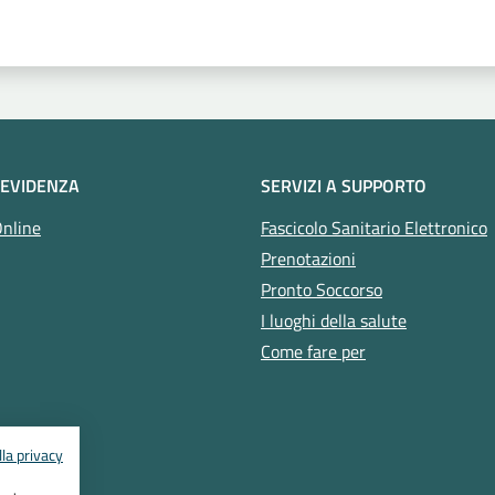
 EVIDENZA
SERVIZI A SUPPORTO
Online
Fascicolo Sanitario Elettronico
Prenotazioni
Pronto Soccorso
I luoghi della salute
Come fare per
la privacy