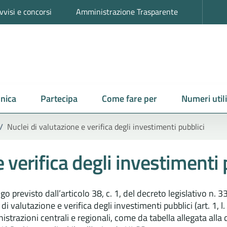
vvisi e concorsi
Amministrazione Trasparente
nica
Partecipa
Come fare per
Numeri utili
/
Nuclei di valutazione e verifica degli investimenti pubblici
 verifica degli investimenti 
igo previsto dall’articolo 38, c. 1, del decreto legislativo n. 
 di valutazione e verifica degli investimenti pubblici (art. 1, l
strazioni centrali e regionali, come da tabella allegata all