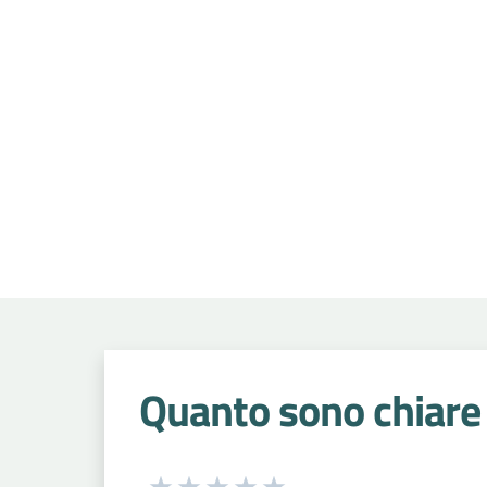
Quanto sono chiare 
Seleziona una valutazione da 1 a 5