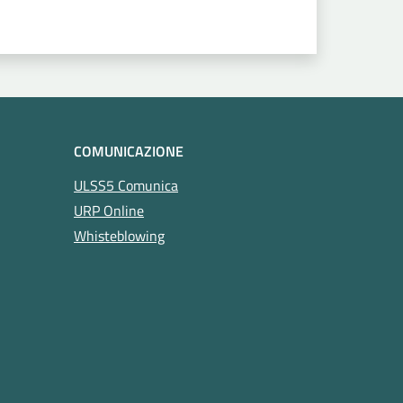
COMUNICAZIONE
ULSS5 Comunica
URP Online
Whisteblowing