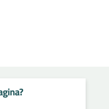
agina?