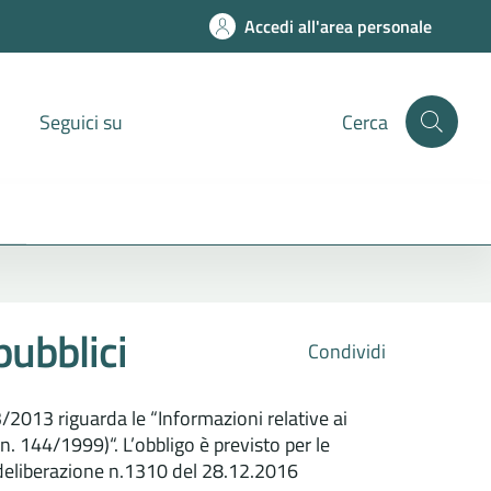
Accedi all'area personale
Seguici su
Cerca
pubblici
Condividi
33/2013 riguarda le “Informazioni relative ai
. n. 144/1999)“. L’obbligo è previsto per le
a deliberazione n.1310 del 28.12.2016