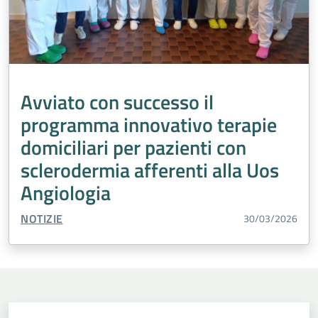
Avviato con successo il
programma innovativo terapie
domiciliari per pazienti con
sclerodermia afferenti alla Uos
Angiologia
TIPO CONTENUTO:
NOTIZIE
30/03/2026