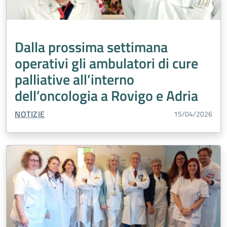
Dalla prossima settimana
operativi gli ambulatori di cure
palliative all’interno
dell’oncologia a Rovigo e Adria
TIPO CONTENUTO:
NOTIZIE
15/04/2026