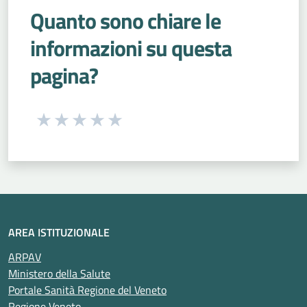
Quanto sono chiare le
informazioni su questa
pagina?
Seleziona una valutazione da 1 a 5 stelle
Valuta 1 stelle su 5
Valuta 2 stelle su 5
Valuta 3 stelle su 5
Valuta 4 stelle su 5
Valuta 5 stelle su 5
AREA ISTITUZIONALE
ARPAV
Ministero della Salute
Portale Sanità Regione del Veneto
Regione Veneto