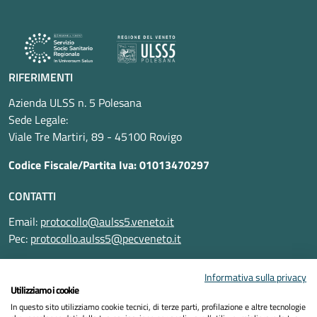
RIFERIMENTI
Azienda ULSS n. 5 Polesana
Sede Legale:
Viale Tre Martiri, 89 - 45100 Rovigo
Codice Fiscale/Partita Iva: 01013470297
CONTATTI
Email:
protocollo@aulss5.veneto.it
Pec:
protocollo.aulss5@pecveneto.it
SEGUICI SU
Informativa sulla privacy
Utilizziamo i cookie
In questo sito utilizziamo cookie tecnici, di terze parti, profilazione e altre tecnologie