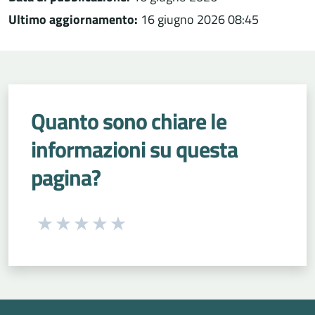
Ultimo aggiornamento:
16 giugno 2026 08:45
Quanto sono chiare le
informazioni su questa
pagina?
Seleziona una valutazione da 1 a 5 stelle
Valuta 1 stelle su 5
Valuta 2 stelle su 5
Valuta 3 stelle su 5
Valuta 4 stelle su 5
Valuta 5 stelle su 5