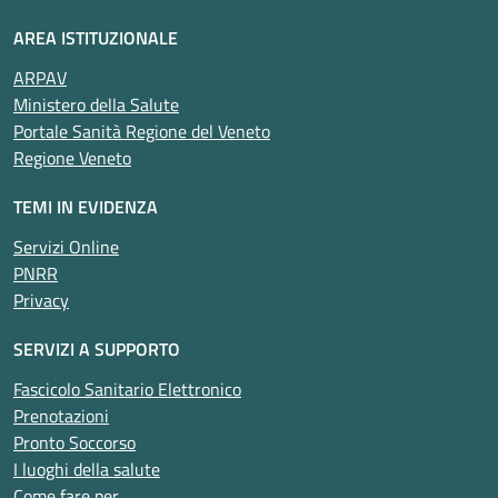
AREA ISTITUZIONALE
ARPAV
Ministero della Salute
Portale Sanità Regione del Veneto
Regione Veneto
TEMI IN EVIDENZA
Servizi Online
PNRR
Privacy
SERVIZI A SUPPORTO
Fascicolo Sanitario Elettronico
Prenotazioni
Pronto Soccorso
I luoghi della salute
Come fare per