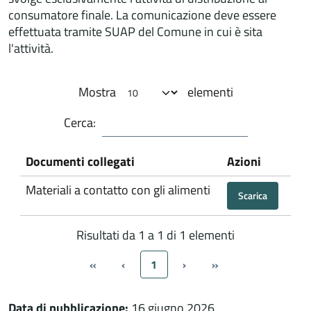
consumatore finale. La comunicazione deve essere
effettuata tramite SUAP del Comune in cui è sita
l'attività.
Mostra
elementi
Cerca:
Documenti collegati
Azioni
Materiali a contatto con gli alimenti
Scarica
Risultati da 1 a 1 di 1 elementi
«
‹
1
›
»
Data di pubblicazione:
16 giugno 2026