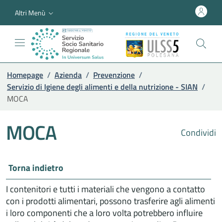
Altri Menù
Homepage
/
Azienda
/
Prevenzione
/
Servizio di Igiene degli alimenti e della nutrizione - SIAN
/
MOCA
MOCA
Condividi
Torna indietro
I contenitori e tutti i materiali che vengono a contatto
con i prodotti alimentari, possono trasferire agli alimenti
i loro componenti che a loro volta potrebbero influire