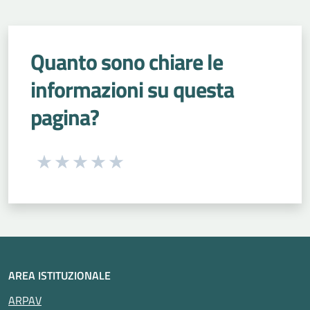
Quanto sono chiare le
informazioni su questa
pagina?
Seleziona una valutazione da 1 a 5 stelle
Valuta 1 stelle su 5
Valuta 2 stelle su 5
Valuta 3 stelle su 5
Valuta 4 stelle su 5
Valuta 5 stelle su 5
AREA ISTITUZIONALE
ARPAV