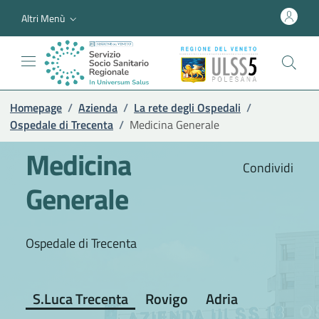
Altri Menù
Homepage
/
Azienda
/
La rete degli Ospedali
/
Ospedale di Trecenta
/
Medicina Generale
Medicina
Condividi
Generale
Ospedale di Trecenta
S.Luca Trecenta
Rovigo
Adria