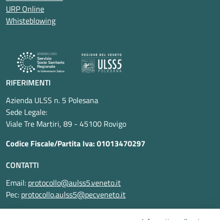
URP Online
Whisteblowing
RIFERIMENTI
Azienda ULSS n. 5 Polesana
Sede Legale:
Viale Tre Martiri, 89 - 45100 Rovigo
Codice Fiscale/Partita Iva: 01013470297
CONTATTI
Email:
protocollo@aulss5.veneto.it
Pec:
protocollo.aulss5@pecveneto.it
SEGUICI SU