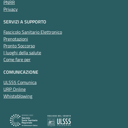
PNRR
Privacy
SERVIZI A SUPPORTO
Fascicolo Sanitario Elettronico
Prenotazioni
Pronto Soccorso
I luoghi della salute
Come fare per
COMUNICAZIONE
ULSS5 Comunica
URP Online
Whisteblowing