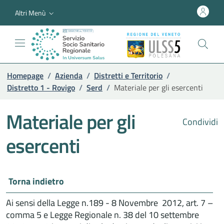
Altri Menù
Homepage
/
Azienda
/
Distretti e Territorio
/
Distretto 1 - Rovigo
/
Serd
/
Materiale per gli esercenti
Materiale per gli
Condividi
esercenti
Torna indietro
Ai sensi della Legge n.189 - 8 Novembre 2012, art. 7 –
comma 5 e Legge Regionale n. 38 del 10 settembre