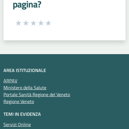
pagina?
Seleziona una valutazione da 1 a 5 stelle
Valuta 1 stelle su 5
Valuta 2 stelle su 5
Valuta 3 stelle su 5
Valuta 4 stelle su 5
Valuta 5 stelle su 5
AREA ISTITUZIONALE
ARPAV
Ministero della Salute
Portale Sanità Regione del Veneto
Regione Veneto
TEMI IN EVIDENZA
Servizi Online