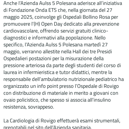
Anche l’Azienda Aulss 5 Polesana aderisce all’iniziativa
di Fondazione Onda ETS che, nella giornata del 27
maggio 2025, coinvolge gli Ospedali Bollino Rosa per
promuovere l’(H) Open Day dedicato alla prevenzione
cardiovascolare, offrendo servizi gratuiti clinico-
diagnostici e informativi alla popolazione. Nello
specifico, l’Azienda Aulss 5 Polesana martedì 27
maggio, verranno allestite nella Hall dei tre Presidi
Ospedalieri postazioni per la misurazione della
pressione arteriosa da parte degli studenti del corso di
laurea in infermieristica e tutor didattici, mentre la
responsabile dell’ambulatorio nutrizionale pediatrico ha
organizzato un info point presso l’Ospedale di Rovigo
con distribuzione di materiale in merito a giovani con
ovaio policistico, che spesso si associa all’insulino
resistenza, sovrappeso.
La Cardiologia di Rovigo effettuerà esami strumentali,
prenotabili nel sito dell’Azienda sanitaria.