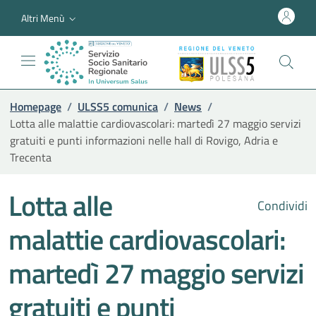
Altri Menù
Homepage
/
ULSS5 comunica
/
News
/
Lotta alle malattie cardiovascolari: martedì 27 maggio servizi
gratuiti e punti informazioni nelle hall di Rovigo, Adria e
Trecenta
Lotta alle
Condividi
malattie cardiovascolari:
martedì 27 maggio servizi
gratuiti e punti