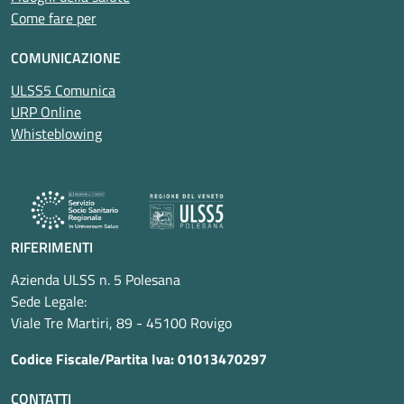
Come fare per
COMUNICAZIONE
ULSS5 Comunica
URP Online
Whisteblowing
RIFERIMENTI
Azienda ULSS n. 5 Polesana
Sede Legale:
Viale Tre Martiri, 89 - 45100 Rovigo
Codice Fiscale/Partita Iva: 01013470297
CONTATTI