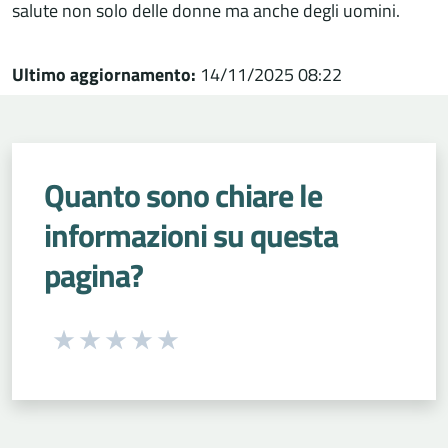
salute non solo delle donne ma anche degli uomini.
Ultimo aggiornamento:
14/11/2025 08:22
Quanto sono chiare le
informazioni su questa
pagina?
Seleziona una valutazione da 1 a 5 stelle
Valuta 1 stelle su 5
Valuta 2 stelle su 5
Valuta 3 stelle su 5
Valuta 4 stelle su 5
Valuta 5 stelle su 5