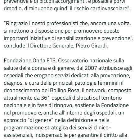
preventive e di piccoli accorgimenti, è possibile porvi
rimedio, diminuendo quindi il rischio cardiovascolare”.
“Ringrazio i nostri professionisti che, ancora una volta,
si mettono a disposizione per promuovere queste
importanti iniziative di sensibilizzazione e prevenzione”,
conclude il Direttore Generale, Pietro Girardi.
Fondazione Onda ETS, Osservatorio nazionale sulla
salute della donna e di genere, dal 2007 attribuisce agli
ospedali che erogano servizi dedicati alla prevenzione,
diagnosi e cura delle principali patologie femminili il
riconoscimento del Bollino Rosa; il network, composto
attualmente da 361 ospedali dislocati sul territorio
nazionale e in fase di rinnovo, sostiene la Fondazione
nel promuovere, anche all’interno degli ospedali, un
approccio “di genere” nella definizione e nella
programmazione strategica dei servizi clinico-
assistenziali, indispensabile per garantire il diritto alla