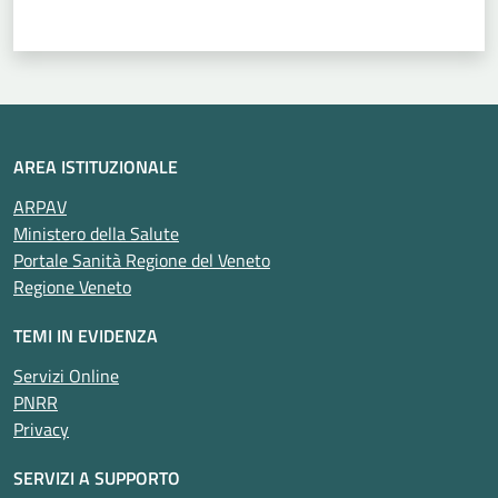
Valuta 1 stelle su 5
Valuta 2 stelle su 5
Valuta 3 stelle su 5
Valuta 4 stelle su 5
Valuta 5 stelle su 5
AREA ISTITUZIONALE
ARPAV
Ministero della Salute
Portale Sanità Regione del Veneto
Regione Veneto
TEMI IN EVIDENZA
Servizi Online
PNRR
Privacy
SERVIZI A SUPPORTO