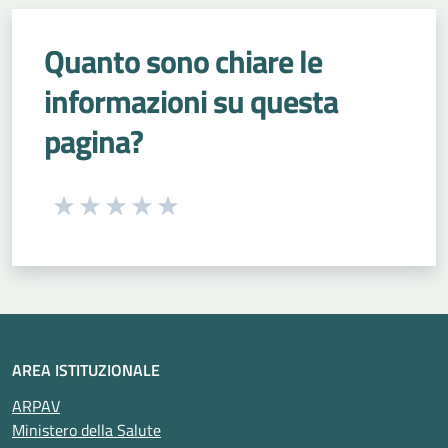
Quanto sono chiare le
informazioni su questa
pagina?
Seleziona una valutazione da 1 a 5 stelle
Valuta 1 stelle su 5
Valuta 2 stelle su 5
Valuta 3 stelle su 5
Valuta 4 stelle su 5
Valuta 5 stelle su 5
AREA ISTITUZIONALE
ARPAV
Ministero della Salute