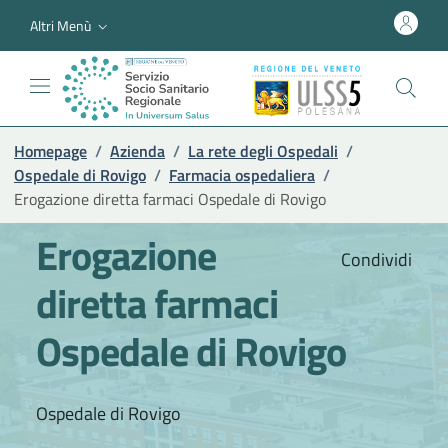
Altri Menù
Homepage
/
Azienda
/
La rete degli Ospedali
/
Ospedale di Rovigo
/
Farmacia ospedaliera
/
Erogazione diretta farmaci Ospedale di Rovigo
Erogazione
Condividi
diretta farmaci
Ospedale di Rovigo
Ospedale di Rovigo