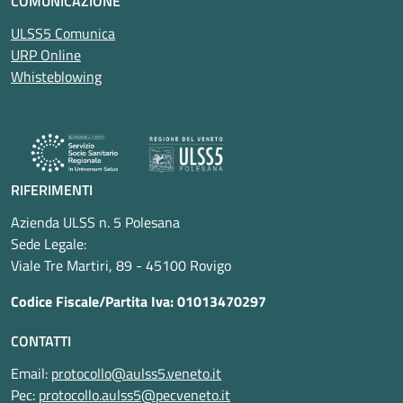
COMUNICAZIONE
ULSS5 Comunica
URP Online
Whisteblowing
RIFERIMENTI
Azienda ULSS n. 5 Polesana
Sede Legale:
Viale Tre Martiri, 89 - 45100 Rovigo
Codice Fiscale/Partita Iva: 01013470297
CONTATTI
Email:
protocollo@aulss5.veneto.it
Pec:
protocollo.aulss5@pecveneto.it