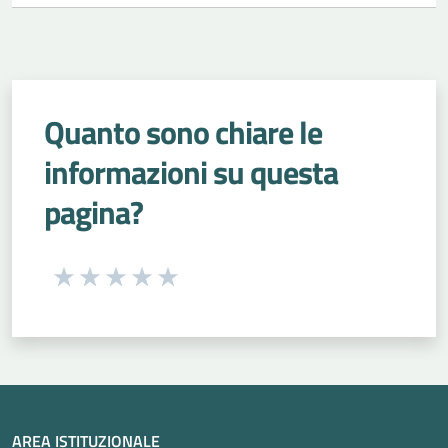
Quanto sono chiare le
informazioni su questa
pagina?
Seleziona una valutazione da 1 a 5 stelle
Valuta 1 stelle su 5
Valuta 2 stelle su 5
Valuta 3 stelle su 5
Valuta 4 stelle su 5
Valuta 5 stelle su 5
AREA ISTITUZIONALE