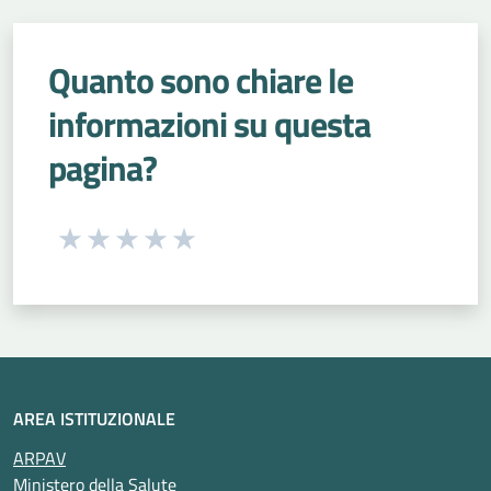
Quanto sono chiare le
informazioni su questa
pagina?
Seleziona una valutazione da 1 a 5 stelle
Valuta 1 stelle su 5
Valuta 2 stelle su 5
Valuta 3 stelle su 5
Valuta 4 stelle su 5
Valuta 5 stelle su 5
AREA ISTITUZIONALE
ARPAV
Ministero della Salute