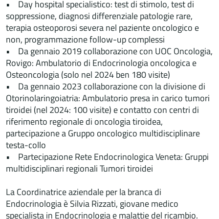
• Day hospital specialistico: test di stimolo, test di
soppressione, diagnosi differenziale patologie rare,
terapia osteoporosi severa nel paziente oncologico e
non, programmazione follow-up complessi
• Da gennaio 2019 collaborazione con UOC Oncologia,
Rovigo: Ambulatorio di Endocrinologia oncologica e
Osteoncologia (solo nel 2024 ben 180 visite)
• Da gennaio 2023 collaborazione con la divisione di
Otorinolaringoiatria: Ambulatorio presa in carico tumori
tiroidei (nel 2024: 100 visite) e contatto con centri di
riferimento regionale di oncologia tiroidea,
partecipazione a Gruppo oncologico multidisciplinare
testa-collo
• Partecipazione Rete Endocrinologica Veneta: Gruppi
multidisciplinari regionali Tumori tiroidei
La Coordinatrice aziendale per la branca di
Endocrinologia è Silvia Rizzati, giovane medico
specialista in Endocrinologia e malattie del ricambio.