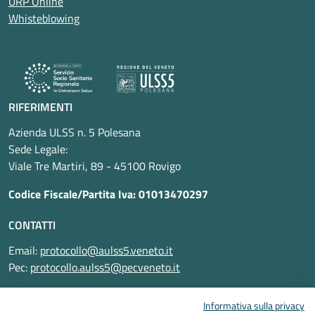
URP Online
Whisteblowing
RIFERIMENTI
Azienda ULSS n. 5 Polesana
Sede Legale:
Viale Tre Martiri, 89 - 45100 Rovigo
Codice Fiscale/Partita Iva: 01013470297
CONTATTI
Email:
protocollo@aulss5.veneto.it
Pec:
protocollo.aulss5@pecveneto.it
SEGUICI SU
Informativa sulla privacy