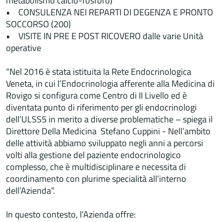
metabolismo calcio-fosforo)
• CONSULENZA NEI REPARTI DI DEGENZA E PRONTO
SOCCORSO (200)
• VISITE IN PRE E POST RICOVERO dalle varie Unità
operative
“Nel 2016 è stata istituita la Rete Endocrinologica
Veneta, in cui l’Endocrinologia afferente alla Medicina di
Rovigo si configura come Centro di II Livello ed è
diventata punto di riferimento per gli endocrinologi
dell’ULSS5 in merito a diverse problematiche – spiega il
Direttore Della Medicina Stefano Cuppini - Nell’ambito
delle attività abbiamo sviluppato negli anni a percorsi
volti alla gestione del paziente endocrinologico
complesso, che è multidisciplinare e necessita di
coordinamento con plurime specialità all’interno
dell’Azienda”.
In questo contesto, l’Azienda offre: