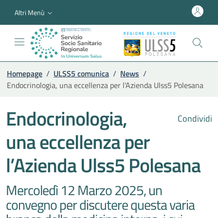
Altri Menù
Homepage
/
ULSS5 comunica
/
News
/
Endocrinologia, una eccellenza per l’Azienda Ulss5 Polesana
Endocrinologia,
Condividi
una eccellenza per
l’Azienda Ulss5 Polesana
Mercoledì 12 Marzo 2025, un
convegno per discutere questa varia