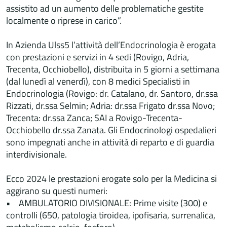
assistito ad un aumento delle problematiche gestite
localmente o riprese in carico”.
In Azienda Ulss5 l’attività dell’Endocrinologia è erogata
con prestazioni e servizi in 4 sedi (Rovigo, Adria,
Trecenta, Occhiobello), distribuita in 5 giorni a settimana
(dal lunedì al venerdì), con 8 medici Specialisti in
Endocrinologia (Rovigo: dr. Catalano, dr. Santoro, dr.ssa
Rizzati, dr.ssa Selmin; Adria: dr.ssa Frigato dr.ssa Novo;
Trecenta: dr.ssa Zanca; SAI a Rovigo-Trecenta-
Occhiobello dr.ssa Zanata. Gli Endocrinologi ospedalieri
sono impegnati anche in attività di reparto e di guardia
interdivisionale.
Ecco 2024 le prestazioni erogate solo per la Medicina si
aggirano su questi numeri:
• AMBULATORIO DIVISIONALE: Prime visite (300) e
controlli (650, patologia tiroidea, ipofisaria, surrenalica,