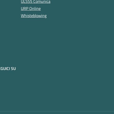
ULSS5 Comunica
URP Online
Whisteblowing
GUICI SU