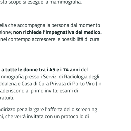
uesto scopo si esegue la mammografia.
mella che accompagna la persona dal momento
esione;
non richiede l’impegnativa del medico.
e nel contempo accrescere le possibilità di cura
,
a tutte le donne tra i 45 e i 74 anni
del
mmografia presso i Servizi di Radiologia degli
ddalena e Casa di Cura Privata di Porto Viro (in
aderiscono al primo invito; esami di
atuiti.
irizzo per allargare l’offerta dello screening
i, che verrà invitata con un protocollo di