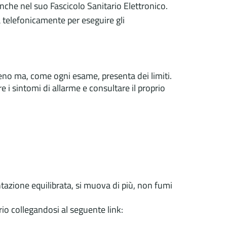
 anche nel suo Fascicolo Sanitario Elettronico.
a telefonicamente per eseguire gli
eno ma, come ogni esame, presenta dei limiti.
 i sintomi di allarme e consultare il proprio
tazione equilibrata, si muova di più, non fumi
rio collegandosi al seguente link: