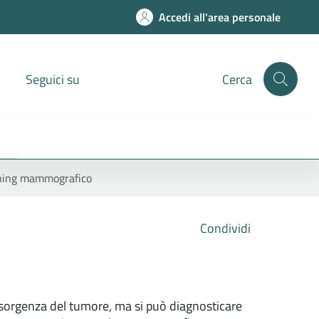
Accedi all'area personale
Seguici su
Cerca
ning mammografico
Condividi
insorgenza del tumore, ma si può diagnosticare