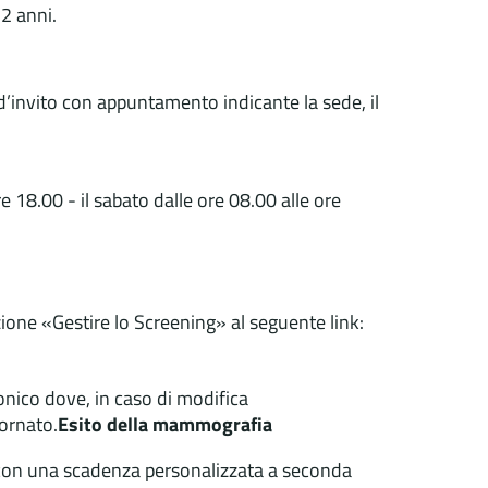
2 anni.
 d’invito con appuntamento indicante la sede, il
e 18.00 - il sabato dalle ore 08.00 alle ore
one «Gestire lo Screening» al seguente link:
ronico dove, in caso di modifica
ornato.
Esito della mammografia
a con una scadenza personalizzata a seconda