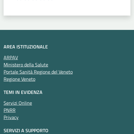
Valuta 1 stelle su 5
Valuta 2 stelle su 5
Valuta 3 stelle su 5
Valuta 4 stelle su 5
Valuta 5 stelle su 5
AREA ISTITUZIONALE
ARPAV
Ministero della Salute
Portale Sanità Regione del Veneto
Regione Veneto
TEMI IN EVIDENZA
Servizi Online
PNRR
Privacy
SERVIZI A SUPPORTO