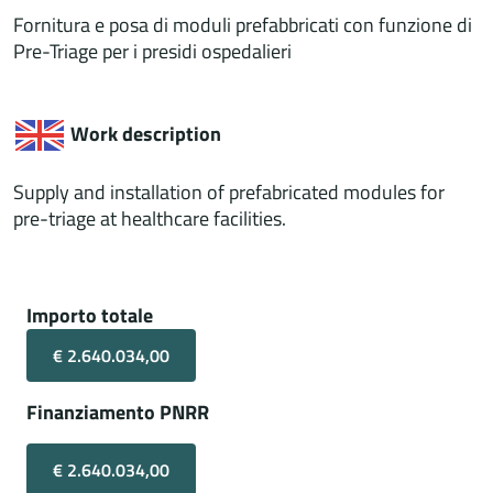
Fornitura e posa di moduli prefabbricati con funzione di
Pre-Triage per i presidi ospedalieri
Work description
Supply and installation of prefabricated modules for
pre-triage at healthcare facilities.
Importo totale
€ 2.640.034,00
Finanziamento PNRR
€ 2.640.034,00