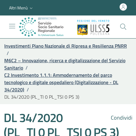
Altri Menù
Investimenti Piano Nazionale di Ripresa e Resilienza PNRR
/
M6C2 – Innovazione, ricerca e digitalizzazione del Servizio
Sanitario
/
C2 Investimento 1.1.1: Ammodernamento del parco
tecnologico e digitale ospedaliero (Digitalizzazione - DL
34/2020)
/
DL 34/2020 (PL_TI 0 PL_TSI 0 PS 3)
DL 34/2020
Condividi
(PL_TI 0 PL_TSI 0 PS 3)