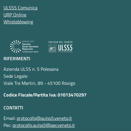
ULSS5 Comunica
URP Online
Whisteblowing
RIFERIMENTI
Azienda ULSS n. 5 Polesana
Sede Legale:
Viale Tre Martiri, 89 - 45100 Rovigo
Codice Fiscale/Partita Iva: 01013470297
CONTATTI
Email:
protocollo@aulss5.veneto.it
Pec:
protocollo.aulss5@pecveneto.it