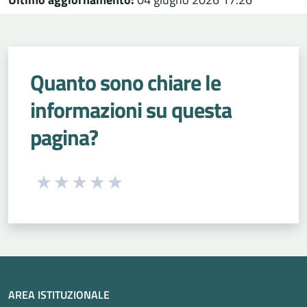
Quanto sono chiare le
informazioni su questa
pagina?
Seleziona una valutazione da 1 a 5 stelle
Valuta 1 stelle su 5
Valuta 2 stelle su 5
Valuta 3 stelle su 5
Valuta 4 stelle su 5
Valuta 5 stelle su 5
AREA ISTITUZIONALE