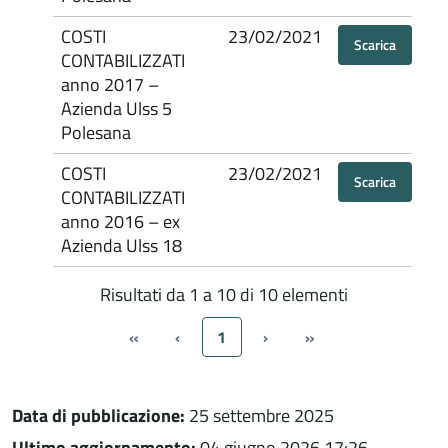
COSTI
23/02/2021
Scarica
CONTABILIZZATI
anno 2017 –
Azienda Ulss 5
Polesana
COSTI
23/02/2021
Scarica
CONTABILIZZATI
anno 2016 – ex
Azienda Ulss 18
Risultati da 1 a 10 di 10 elementi
«
‹
1
›
»
Data di pubblicazione:
25 settembre 2025
Ultimo aggiornamento:
04 giugno 2026 17:26