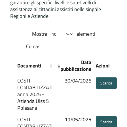
garantire gli specifici livelli e sub-livelli di
assistenza ai cittadini assistiti nelle singole
Regioni e Aziende.
Mostra
elementi
Cerca:
Data
Documenti
Azioni
pubblicazione
COSTI
30/04/2026
Scarica
CONTABILIZZATI
anno 2025 -
Azienda Ulss 5
Polesana
COSTI
19/05/2025
Scarica
CONTABILIZZATI