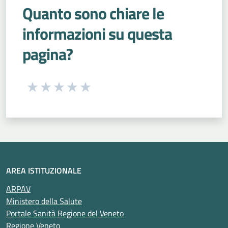
Quanto sono chiare le
informazioni su questa
pagina?
Seleziona una valutazione da 1 a 5 stelle
Valuta 1 stelle su 5
Valuta 2 stelle su 5
Valuta 3 stelle su 5
Valuta 4 stelle su 5
Valuta 5 stelle su 5
AREA ISTITUZIONALE
ARPAV
Ministero della Salute
Portale Sanità Regione del Veneto
Regione Veneto