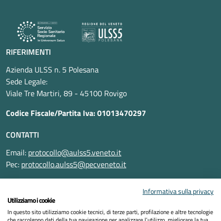
RIFERIMENTI
Azienda ULSS n. 5 Polesana
Sede Legale:
Viale Tre Martiri, 89 - 45100 Rovigo
Codice Fiscale/Partita Iva: 01013470297
CONTATTI
Email:
protocollo@aulss5.veneto.it
Pec:
protocollo.aulss5@pecveneto.it
SEGUICI SU
Informativa sulla privacy
Utilizziamo i cookie
In questo sito utilizziamo cookie tecnici, di terze parti, profilazione e altre tecnologie
che raccolgono dati della tua navigazione per analizzare l’utilizzo, migliorare la tua