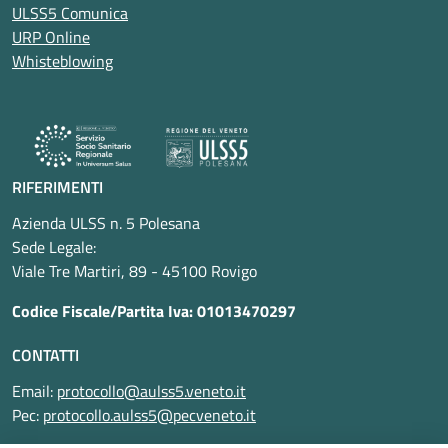
ULSS5 Comunica
URP Online
Whisteblowing
RIFERIMENTI
Azienda ULSS n. 5 Polesana
Sede Legale:
Viale Tre Martiri, 89 - 45100 Rovigo
Codice Fiscale/Partita Iva: 01013470297
CONTATTI
Email:
protocollo@aulss5.veneto.it
Pec:
protocollo.aulss5@pecveneto.it