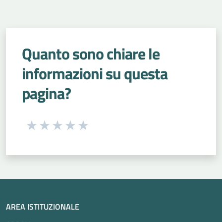
Quanto sono chiare le
informazioni su questa
pagina?
Seleziona una valutazione da 1 a 5 stelle
Valuta 1 stelle su 5
Valuta 2 stelle su 5
Valuta 3 stelle su 5
Valuta 4 stelle su 5
Valuta 5 stelle su 5
AREA ISTITUZIONALE