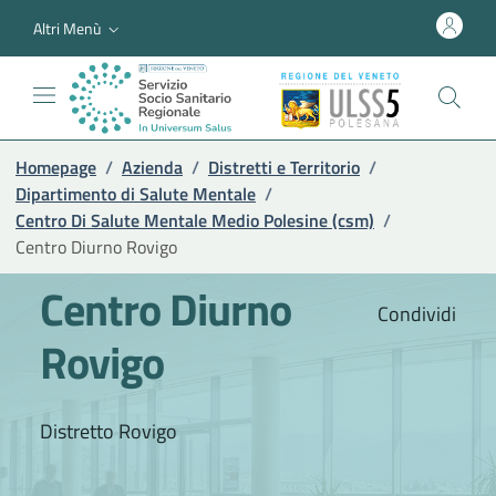
Altri Menù
Homepage
/
Azienda
/
Distretti e Territorio
/
Dipartimento di Salute Mentale
/
Centro Di Salute Mentale Medio Polesine (csm)
/
Centro Diurno Rovigo
Centro Diurno
Condividi
Rovigo
Distretto Rovigo