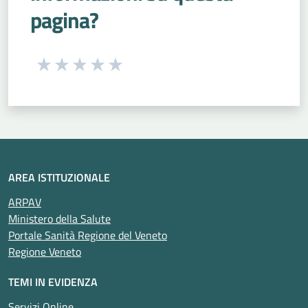
pagina?
Seleziona una valutazione da 1 a 5 stelle
Valuta 1 stelle su 5
Valuta 2 stelle su 5
Valuta 3 stelle su 5
Valuta 4 stelle su 5
Valuta 5 stelle su 5
AREA ISTITUZIONALE
ARPAV
Ministero della Salute
Portale Sanità Regione del Veneto
Regione Veneto
TEMI IN EVIDENZA
Servizi Online