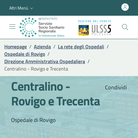
Altri Menù
Homepage
/
Azienda
/
La rete degli Ospedali
/
Ospedale di Rovigo
/
Direzione Amministrativa Ospedaliera
/
Centralino - Rovigo e Trecenta
Centralino -
Condividi
Rovigo e Trecenta
Ospedale di Rovigo