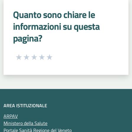
Quanto sono chiare le
informazioni su questa
pagina?
Seleziona una valutazione da 1 a 5 stelle
Valuta 1 stelle su 5
Valuta 2 stelle su 5
Valuta 3 stelle su 5
Valuta 4 stelle su 5
Valuta 5 stelle su 5
AREA ISTITUZIONALE
ARPAV
Ministero della Salute
Portale Sanità Regione del Veneto