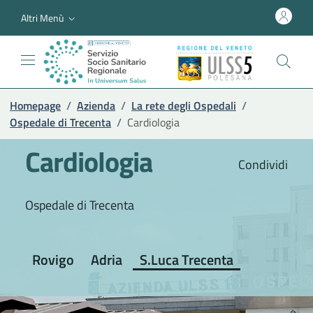
Altri Menù
Homepage
/
Azienda
/
La rete degli Ospedali
/
Ospedale di Trecenta
/
Cardiologia
Cardiologia
Condividi
Ospedale di Trecenta
Rovigo
Adria
S.Luca Trecenta