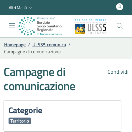
Altri Menù
Homepage
/
ULSS5 comunica
/
Campagne di comunicazione
Campagne di
Condividi
comunicazione
Categorie
Territorio