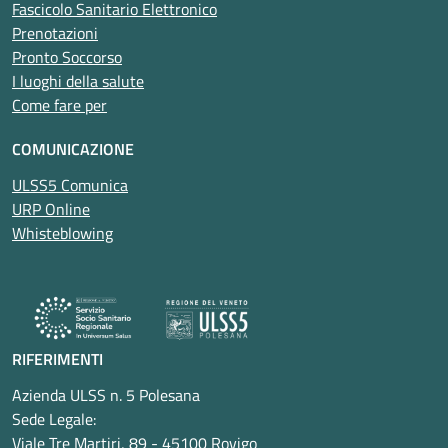
Fascicolo Sanitario Elettronico
Prenotazioni
Pronto Soccorso
I luoghi della salute
Come fare per
COMUNICAZIONE
ULSS5 Comunica
URP Online
Whisteblowing
RIFERIMENTI
Azienda ULSS n. 5 Polesana
Sede Legale:
Viale Tre Martiri, 89 - 45100 Rovigo