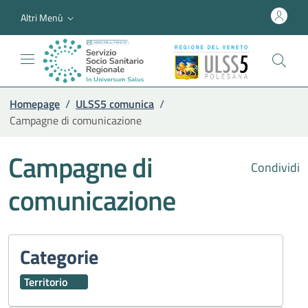
Altri Menù
Homepage
/
ULSS5 comunica
/
Campagne di comunicazione
Campagne di
Condividi
comunicazione
Categorie
Territorio