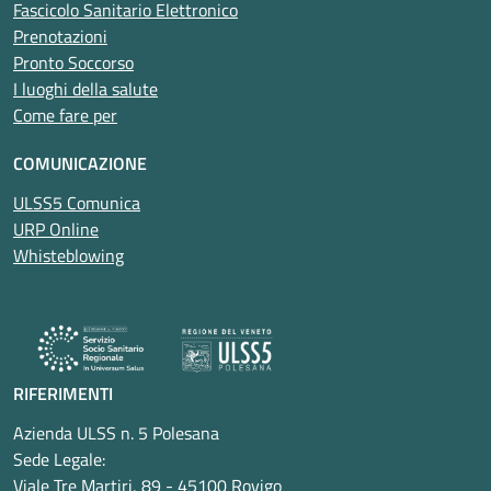
Fascicolo Sanitario Elettronico
Prenotazioni
Pronto Soccorso
I luoghi della salute
Come fare per
COMUNICAZIONE
ULSS5 Comunica
URP Online
Whisteblowing
RIFERIMENTI
Azienda ULSS n. 5 Polesana
Sede Legale:
Viale Tre Martiri, 89 - 45100 Rovigo