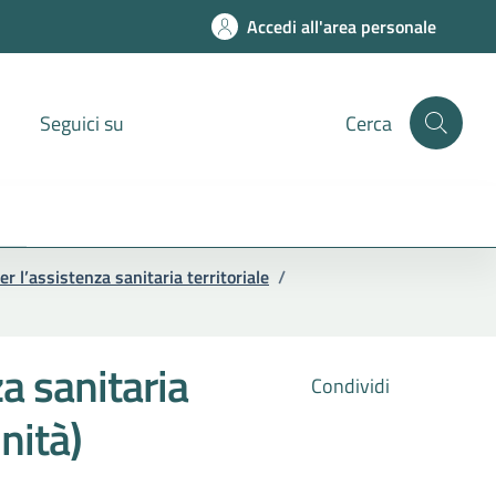
Accedi all'area personale
Seguici su
Cerca
r l’assistenza sanitaria territoriale
/
a sanitaria
Condividi
nità)