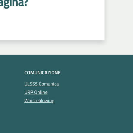
agina?
COMUNICAZIONE
ULSS5 Comunica
URP Online
Whisteblowing