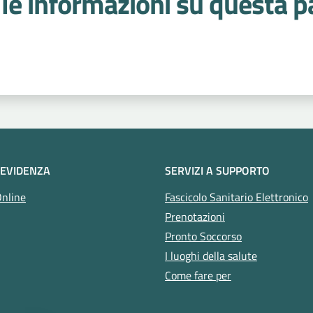
le informazioni su questa p
 stelle
 EVIDENZA
SERVIZI A SUPPORTO
Online
Fascicolo Sanitario Elettronico
Prenotazioni
Pronto Soccorso
I luoghi della salute
Come fare per