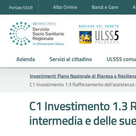
Albo Online
Bandi e Gare
A
Portale SSSR
Azienda
Servizi al cittadino
ULSS5 comu
Investimenti Piano Nazionale di Ripresa e Resilie
C1 Investimento 1.3 Rafforzamento dell’assistenza s
C1 Investimento 1.3 R
intermedia e delle sue