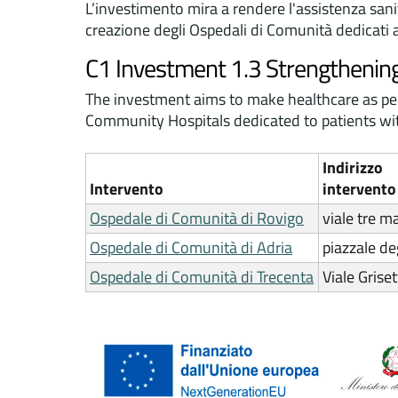
L’investimento mira a rendere l'assistenza sanita
creazione degli Ospedali di Comunità dedicati ai
C1 Investment 1.3 Strengthening
The investment aims to make healthcare as pers
Community Hospitals dedicated to patients with
Indirizzo
Intervento
intervento
Ospedale di Comunità di Rovigo
viale tre m
Ospedale di Comunità di Adria
piazzale de
Ospedale di Comunità di Trecenta
Viale Grise