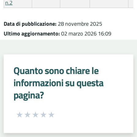
n.2
Data di pubblicazione:
28 novembre 2025
Ultimo aggiornamento:
02 marzo 2026 16:09
Quanto sono chiare le
informazioni su questa
pagina?
Seleziona una valutazione da 1 a 5 stelle
Valuta 1 stelle su 5
Valuta 2 stelle su 5
Valuta 3 stelle su 5
Valuta 4 stelle su 5
Valuta 5 stelle su 5