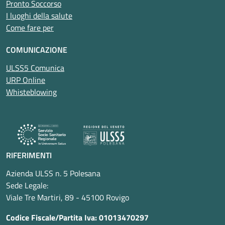
Pronto Soccorso
I luoghi della salute
Come fare per
COMUNICAZIONE
ULSS5 Comunica
URP Online
Whisteblowing
RIFERIMENTI
Azienda ULSS n. 5 Polesana
Sede Legale:
Viale Tre Martiri, 89 - 45100 Rovigo
Codice Fiscale/Partita Iva: 01013470297